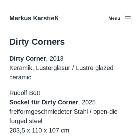
Markus Karstieß
Menu
Dirty Corners
Dirty Corner
, 2013
Keramik, Lüsterglasur / Lustre glazed
ceramic
Rudolf Bott
Sockel für Dirty Corner
, 2025
freiformgeschmiedeter Stahl / open-die
forged steel
203,5 x 110 x 107 cm